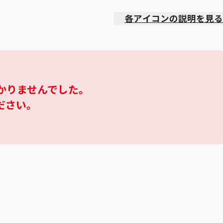
各アイコンの説明を見る
かりませんでした。
ださい。