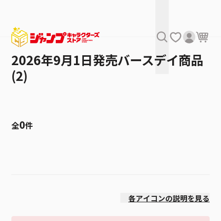
2026年9月1日発売バースデイ商品
(2)
0
全
件
絞り込み
発売日
各アイコンの説明を見る