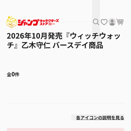
2026年10月発売『ウィッチウォッ
チ』乙木守仁 バースデイ商品
0
全
件
絞り込み
発売日
各アイコンの説明を見る