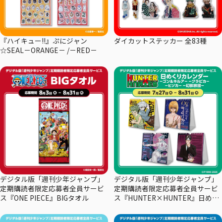
『ハイキュー!!』ぷにジャン
ダイカットステッカー 全83種
☆SEAL－ORANGE－ /－RED－
デジタル版「週刊少年ジャンプ」
デジタル版「週刊少年ジャンプ」
定期購読者限定応募者全員サービ
定期購読者限定応募者全員サービ
ス『ONE PIECE』BIGタオル
ス『HUNTER×HUNTER』日めく
りカレンダー