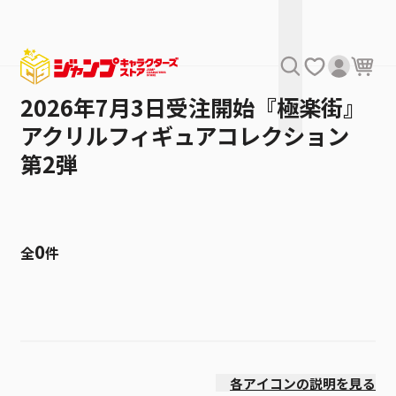
2026年7月3日受注開始『極楽街』
アクリルフィギュアコレクション
第2弾
0
全
件
絞り込み
価格(高い順)
各アイコンの説明を見る