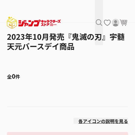
2023年10月発売『鬼滅の刃』宇髄
天元バースデイ商品
0
全
件
絞り込み
発売日
各アイコンの説明を見る