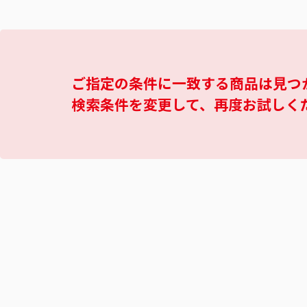
ご指定の条件に一致する商品は見つ
検索条件を変更して、再度お試しく