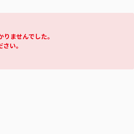
かりませんでした。
ださい。