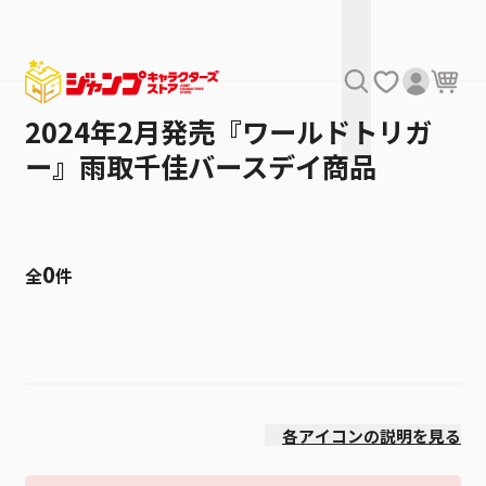
2024年2月発売『ワールドトリガ
ー』雨取千佳バースデイ商品
0
全
件
絞り込み
発売日
各アイコンの説明を見る