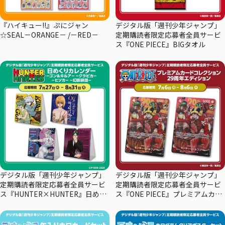
『ハイキュー!!』ぷにジャン
デジタル版「週刊少年ジャンプ」
☆SEAL－ORANGE－ /－RED－
定期購読者限定応募者全員サービ
ス『ONE PIECE』BIGタオル
デジタル版「週刊少年ジャンプ」
デジタル版「週刊少年ジャンプ」
定期購読者限定応募者全員サービ
定期購読者限定応募者全員サービ
ス『HUNTER×HUNTER』日めく
ス『ONE PIECE』プレミアムカー
りカレンダー
ドコレクション29周年エディショ
ン