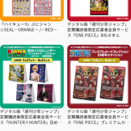
『ハイキュー!!』ぷにジャン
デジタル版「週刊少年ジャンプ」
☆SEAL－ORANGE－ /－RED－
定期購読者限定応募者全員サービ
ス『ONE PIECE』BIGタオル
デジタル版「週刊少年ジャンプ」
デジタル版「週刊少年ジャンプ」
定期購読者限定応募者全員サービ
定期購読者限定応募者全員サービ
ス『HUNTER×HUNTER』日めく
ス『ONE PIECE』プレミアムカー
りカレンダー
ドコレクション29周年エディショ