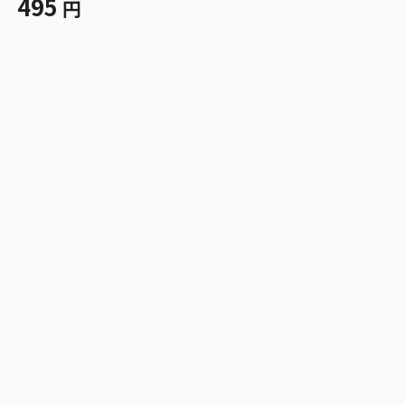
495
円