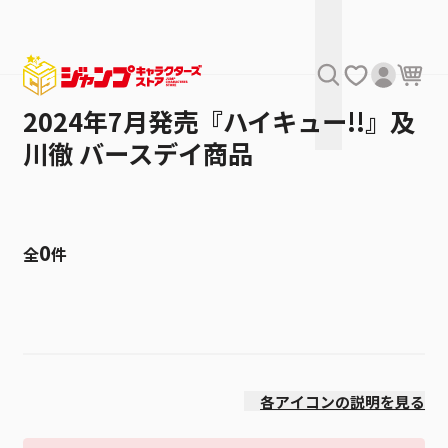
2024年7月発売『ハイキュー!!』及
川徹 バースデイ商品
0
全
件
絞り込み
発売日
各アイコンの説明を見る