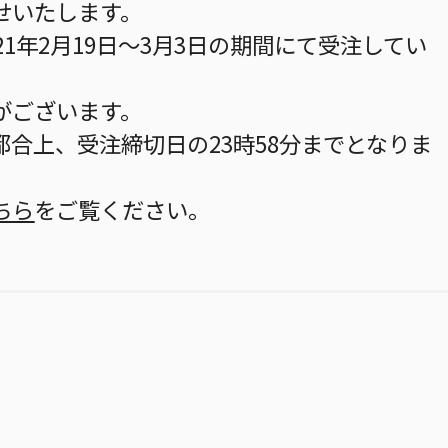
せいたします。
21年2月19日～3月3日の期間にて受注してい
がございます。
合上、受注締切日の23時58分までとなりま
ちら
をご覧ください。