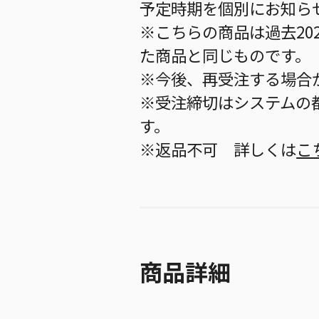
予定時期を個別にお知ら
※こちらの商品は過去20
た商品と同じものです。
※今後、再受注する場合
※受注締切はシステムの都
す。
※返品不可 詳しくは
こ
商品詳細