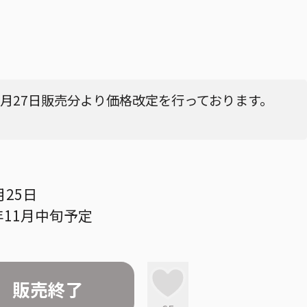
4月27日販売分より価格改定を行っております。
月25日
年11月中旬予定
販売終了