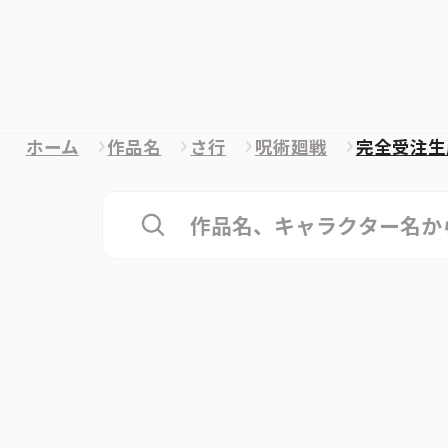
ホーム
作品名
さ行
呪術廻戦
完全受注生