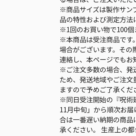
※商品サイズは製作サン
品の特性および測定方法
※1回のお買い物で100
※本商品は受注商品です
場合がございます。その
連絡し、本ページでもお
※ご注文多数の場合、発
ため、発送地域やご注文
ますので予めご了承くだ
※同日受注開始の『呪術廻
11月中旬」から順次お届
合は一番遅い納期の商品
承ください。 生産上の