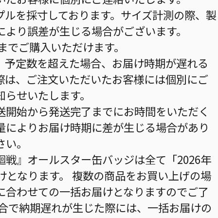
プルを採寸しております。サイズ計測の際、製
により誤差が生じる場合がございます。
個までご購入いただけます。
。予定数を超えた場合、お届け時期が遅れる
際は、ご注文いただいたお客様には個別にご
知らせいたします。
送開始から発送完了までにお時間をいただく
量によりお届け時期に差が生じる場合があり
さい。
戦』オールスター缶バッジは全て「2026年
けとなります。 複数の商品をお買い上げの場
に合わせての一括お届けとなりますのでご了
都合で納期遅れが生じた際には、一括お届けの