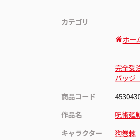
カテゴリ
ホー
完全受
バッジ
商品コード
453043
作品名
呪術廻
キャラクター
狗巻棘