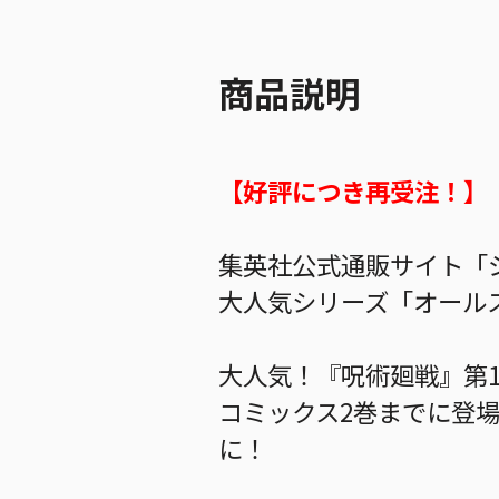
商品説明
【好評につき再受注！】
集英社公式通販サイト「ジ
大人気シリーズ「オールス
大人気！『呪術廻戦』第
コミックス2巻までに登
に！