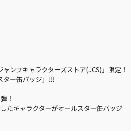
ャンプキャラクターズストア(JCS)」限定！
ター缶バッジ」!!!
1弾！
場したキャラクターがオールスター缶バッジ