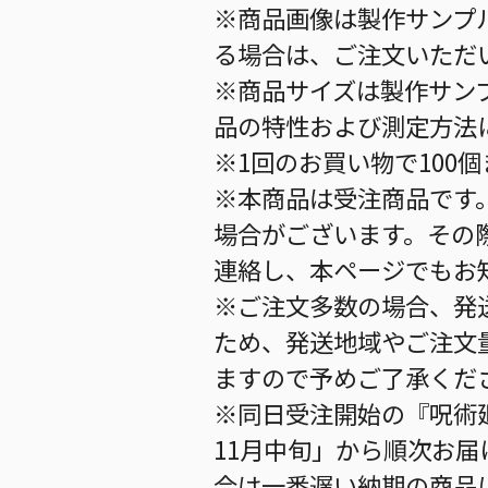
※商品画像は製作サンプ
る場合は、ご注文いただ
※商品サイズは製作サン
品の特性および測定方法
※1回のお買い物で100
※本商品は受注商品です
場合がございます。その
連絡し、本ページでもお
※ご注文多数の場合、発
ため、発送地域やご注文
ますので予めご了承くだ
※同日受注開始の『呪術廻
11月中旬」から順次お届
合は一番遅い納期の商品