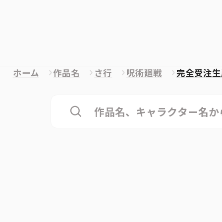
ホーム
作品名
さ行
呪術廻戦
完全受注生