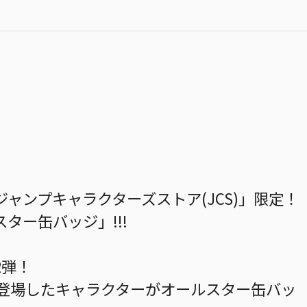
ャンプキャラクターズストア(JCS)」限定！
ター缶バッジ」!!!
2弾！
に登場したキャラクターがオールスター缶バッ