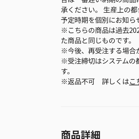
承ください。 生産上の
予定時期を個別にお知ら
※こちらの商品は過去20
た商品と同じものです。
※今後、再受注する場合
※受注締切はシステムの都
す。
※返品不可 詳しくは
こ
商品詳細