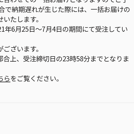
都合で納期遅れが生じた際には、一括お届けの
せいたします。
21年6月25日～7月4日の期間にて受注してい
がございます。
合上、受注締切日の23時58分までとなりま
ちら
をご覧ください。