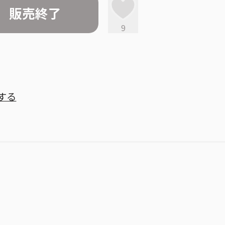
販売終了
9
する