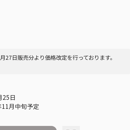
4月27日販売分より価格改定を行っております。
月25日
年11月中旬予定