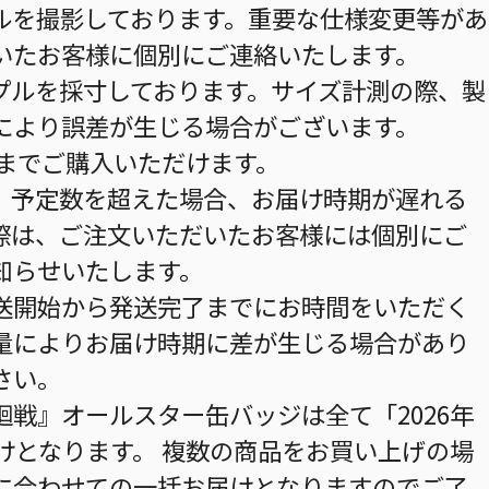
ルを撮影しております。重要な仕様変更等があ
いたお客様に個別にご連絡いたします。
プルを採寸しております。サイズ計測の際、製
により誤差が生じる場合がございます。
個までご購入いただけます。
。予定数を超えた場合、お届け時期が遅れる
際は、ご注文いただいたお客様には個別にご
知らせいたします。
送開始から発送完了までにお時間をいただく
量によりお届け時期に差が生じる場合があり
さい。
戦』オールスター缶バッジは全て「2026年
けとなります。 複数の商品をお買い上げの場
に合わせての一括お届けとなりますのでご了