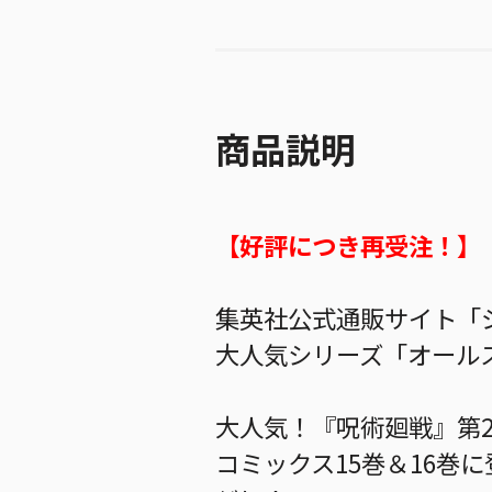
商品説明
【好評につき再受注！】
集英社公式通販サイト「ジ
大人気シリーズ「オールス
大人気！『呪術廻戦』第
コミックス15巻＆16巻