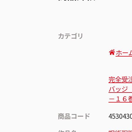
カテゴリ
ホー
完全受
バッジ
－１６
商品コード
453043