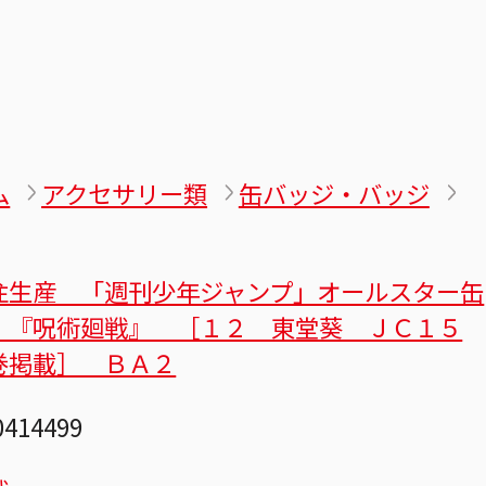
ム
アクセサリー類
缶バッジ・バッジ
注生産 「週刊少年ジャンプ」オールスター缶
 『呪術廻戦』 ［１２ 東堂葵 ＪＣ１５
巻掲載］ ＢＡ２
0414499