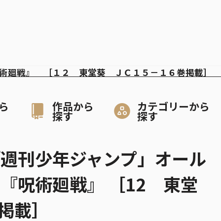
術廻戦』 ［１２ 東堂葵 ＪＣ１５－１６巻掲載］ 
ら
作品から
カテゴリーから
探す
探す
「週刊少年ジャンプ」オール
『呪術廻戦』 ［12 東堂
巻掲載］