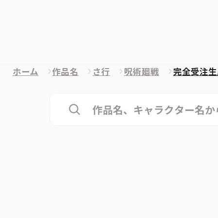
ホーム
作品名
さ行
呪術廻戦
完全受注生