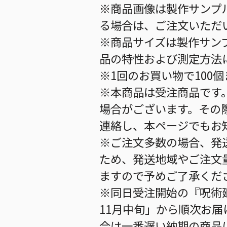
※商品画像は製作サンプ
る場合は、ご注文いただ
※商品サイズは製作サン
品の特性および測定方法
※1回のお買い物で100
※本商品は受注商品です
場合がございます。その
連絡し、本ページでもお
※ご注文多数の場合、発
ため、発送地域やご注文
ますので予めご了承くだ
※同日受注開始の『呪術廻
11月中旬」から順次お届
合は一番遅い納期の商品