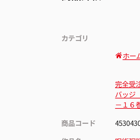
カテゴリ
ホー
完全受
バッジ
－１６
商品コード
453043