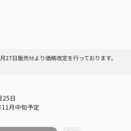
4月27日販売分より価格改定を行っております。
月25日
年11月中旬予定