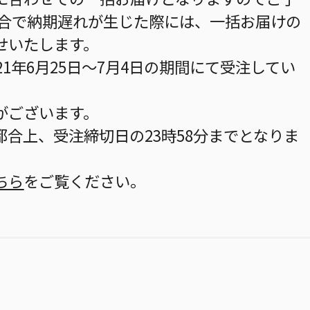
都合で納期遅れが生じた際には、一括お届けの
せいたします。
21年6月25日～7月4日の期間にて受注してい
がございます。
合上、受注締切日の23時58分までとなりま
ちら
をご覧ください。