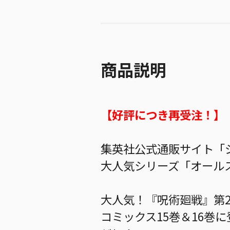
商品説明
【好評につき再受注！】
集英社公式通販サイト「ジ
大人気シリーズ「オールス
大人気！『呪術廻戦』第
コミックス15巻＆16巻