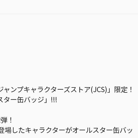
ャンプキャラクターズストア(JCS)」限定！
ター缶バッジ」!!!
2弾！
に登場したキャラクターがオールスター缶バッ