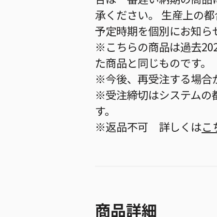
承ください。 生産上の
予定時期を個別にお知ら
※こちらの商品は過去20
た商品と同じものです。
※今後、再受注する場合
※受注締切はシステムの都
す。
※返品不可 詳しくは
こ
商品詳細