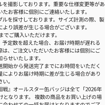
ルを撮影しております。重要な仕様変更等があ
いたお客様に個別にご連絡いたします。
プルを採寸しております。サイズ計測の際、製
により誤差が生じる場合がございます。
個までご購入いただけます。
。予定数を超えた場合、お届け時期が遅れる
際は、ご注文いただいたお客様には個別にご
知らせいたします。
送開始から発送完了までにお時間をいただく
量によりお届け時期に差が生じる場合があり
さい。
戦』オールスター缶バッジは全て「2026年
けとなります。 複数の商品をお買い上げの場
に合わせての一括お届けとなりますのでご了