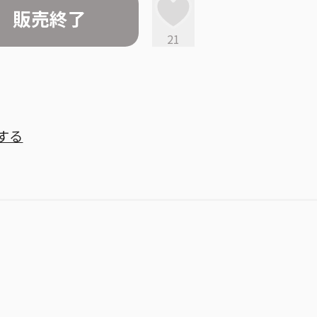
販売終了
21
する