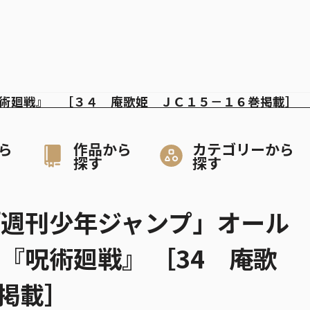
術廻戦』 ［３４ 庵歌姫 ＪＣ１５－１６巻掲載］ 
ら
作品から
カテゴリーから
探す
探す
「週刊少年ジャンプ」オール
『呪術廻戦』 ［34 庵歌
巻掲載］