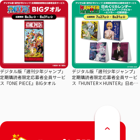
デジタル版「週刊少年ジャンプ」
デジタル版「週刊少年ジャンプ」
定期購読者限定応募者全員サービ
定期購読者限定応募者全員サービ
ス『ONE PIECE』BIGタオル
ス『HUNTER×HUNTER』日めく
りカレンダー