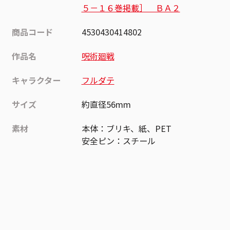
５－１６巻掲載］ ＢＡ２
商品コード
4530430414802
作品名
呪術廻戦
キャラクター
フルダテ
サイズ
約直径56mm
素材
本体：ブリキ、紙、PET
安全ピン：スチール