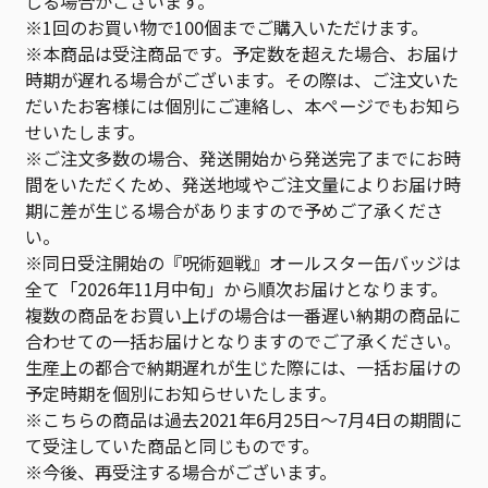
じる場合がございます。
※1回のお買い物で100個までご購入いただけます。
※本商品は受注商品です。予定数を超えた場合、お届け
時期が遅れる場合がございます。その際は、ご注文いた
だいたお客様には個別にご連絡し、本ページでもお知ら
せいたします。
※ご注文多数の場合、発送開始から発送完了までにお時
間をいただくため、発送地域やご注文量によりお届け時
期に差が生じる場合がありますので予めご了承くださ
い。
※同日受注開始の『呪術廻戦』オールスター缶バッジは
全て「2026年11月中旬」から順次お届けとなります。
複数の商品をお買い上げの場合は一番遅い納期の商品に
合わせての一括お届けとなりますのでご了承ください。
生産上の都合で納期遅れが生じた際には、一括お届けの
予定時期を個別にお知らせいたします。
※こちらの商品は過去2021年6月25日～7月4日の期間に
て受注していた商品と同じものです。
※今後、再受注する場合がございます。