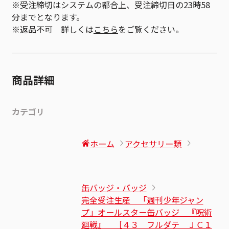
※受注締切はシステムの都合上、受注締切日の23時58
分までとなります。
※返品不可 詳しくは
こちら
をご覧ください。
商品詳細
カテゴリ
ホーム
アクセサリー類
缶バッジ・バッジ
完全受注生産 「週刊少年ジャン
プ」オールスター缶バッジ 『呪術
廻戦』 ［４３ フルダテ ＪＣ１