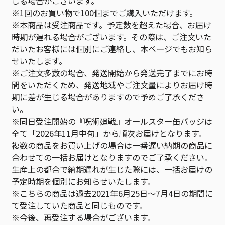
じる場合がございます。
※1回のお買い物で100個までご購入いただけます。
※本商品は受注商品です。予定数を超えた場合、お届け
時期が遅れる場合がございます。その際は、ご注文いた
だいたお客様には個別にご連絡し、本ページでもお知ら
せいたします。
※ご注文多数の場合、発送開始から発送完了までにお時
間をいただくため、発送地域やご注文量によりお届け時
期に差が生じる場合がありますので予めご了承くださ
い。
※同日受注開始の『呪術廻戦』オールスター缶バッジは
全て「2026年11月中旬」から順次お届けとなります。
複数の商品をお買い上げの場合は一番遅い納期の商品に
合わせての一括お届けとなりますのでご了承ください。
生産上の都合で納期遅れが生じた際には、一括お届けの
予定時期を個別にお知らせいたします。
※こちらの商品は過去2021年6月25日～7月4日の期間に
て受注していた商品と同じものです。
※今後、再受注する場合がございます。