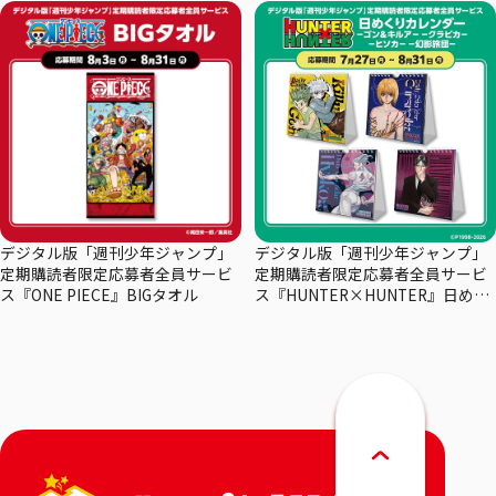
デジタル版「週刊少年ジャンプ」
デジタル版「週刊少年ジャンプ」
定期購読者限定応募者全員サービ
定期購読者限定応募者全員サービ
ス『ONE PIECE』BIGタオル
ス『HUNTER×HUNTER』日めく
りカレンダー