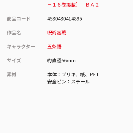
－１６巻掲載］ ＢＡ２
商品コード
4530430414895
作品名
呪術廻戦
キャラクター
五条悟
サイズ
約直径56mm
素材
本体：ブリキ、紙、PET
安全ピン：スチール