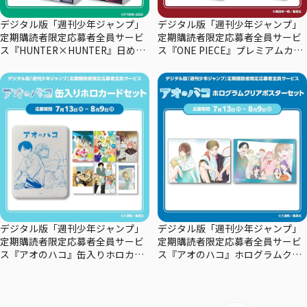
デジタル版「週刊少年ジャンプ」
デジタル版「週刊少年ジャンプ」
定期購読者限定応募者全員サービ
定期購読者限定応募者全員サービ
ス『HUNTER×HUNTER』日めく
ス『ONE PIECE』プレミアムカー
りカレンダー
ドコレクション29周年エディショ
ン
デジタル版「週刊少年ジャンプ」
デジタル版「週刊少年ジャンプ」
定期購読者限定応募者全員サービ
定期購読者限定応募者全員サービ
ス『アオのハコ』缶入りホロカー
ス『アオのハコ』ホログラムクリ
ドセット
アポスターセット