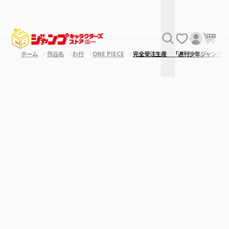
ホーム
作品名
わ行
ONE PIECE
完全受注生産 「週刊少年ジャンプ」