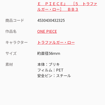
Ｅ ＰＩＥＣＥ』 ［５ トラファ
ルガー・ロー］ ＢＢ３
商品コード
4530430432325
作品名
ONE PIECE
キャラクター
トラファルガー・ロー
サイズ
約直径56ｍｍ
素材
本体：ブリキ
フィルム：PET
安全ピン：スチール