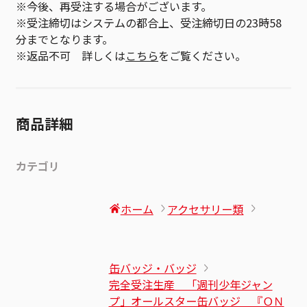
※今後、再受注する場合がございます。
※受注締切はシステムの都合上、受注締切日の23時58
分までとなります。
※返品不可 詳しくは
こちら
をご覧ください。
商品詳細
カテゴリ
ホーム
アクセサリー類
缶バッジ・バッジ
完全受注生産 「週刊少年ジャン
プ」オールスター缶バッジ 『ＯＮ