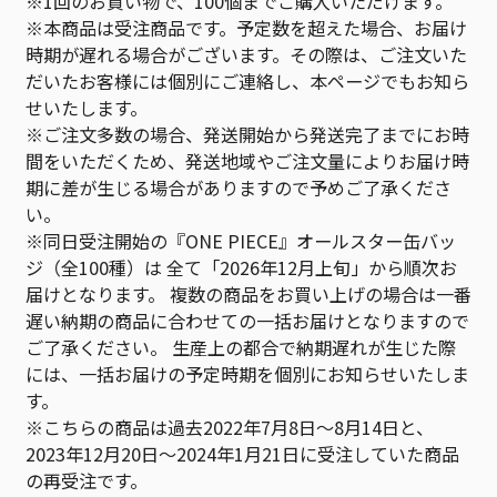
※1回のお買い物で、100個までご購入いただけます。
※本商品は受注商品です。予定数を超えた場合、お届け
時期が遅れる場合がございます。その際は、ご注文いた
だいたお客様には個別にご連絡し、本ページでもお知ら
せいたします。
※ご注文多数の場合、発送開始から発送完了までにお時
間をいただくため、発送地域やご注文量によりお届け時
期に差が生じる場合がありますので予めご了承くださ
い。
※同日受注開始の『ONE PIECE』オールスター缶バッ
ジ（全100種）は 全て「2026年12月上旬」から順次お
届けとなります。 複数の商品をお買い上げの場合は一番
遅い納期の商品に合わせての一括お届けとなりますので
ご了承ください。 生産上の都合で納期遅れが生じた際
には、一括お届けの予定時期を個別にお知らせいたしま
す。
※こちらの商品は過去2022年7月8日～8月14日と、
2023年12月20日～2024年1月21日に受注していた商品
の再受注です。