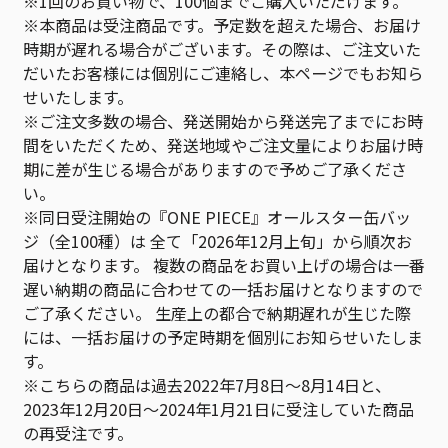
※1回のお買い物で、100個までご購入いただけます。
※本商品は受注商品です。予定数を超えた場合、お届け
時期が遅れる場合がございます。その際は、ご注文いた
だいたお客様には個別にご連絡し、本ページでもお知ら
せいたします。
※ご注文多数の場合、発送開始から発送完了までにお時
間をいただくため、発送地域やご注文量によりお届け時
期に差が生じる場合がありますので予めご了承くださ
い。
※同日受注開始の『ONE PIECE』オールスター缶バッ
ジ（全100種）は 全て「2026年12月上旬」から順次お
届けとなります。 複数の商品をお買い上げの場合は一番
遅い納期の商品に合わせての一括お届けとなりますので
ご了承ください。 生産上の都合で納期遅れが生じた際
には、一括お届けの予定時期を個別にお知らせいたしま
す。
※こちらの商品は過去2022年7月8日～8月14日と、
2023年12月20日～2024年1月21日に受注していた商品
の再受注です。