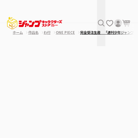
ホーム
作品名
わ行
ONE PIECE
完全受注生産 「週刊少年ジャンプ」