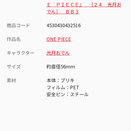
Ｅ ＰＩＥＣＥ』 ［２４ 光月お
でん］ ＢＢ３
商品コード
4530430432516
作品名
ONE PIECE
キャラクター
光月おでん
サイズ
約直径56ｍｍ
素材
本体：ブリキ
フィルム：PET
安全ピン：スチール