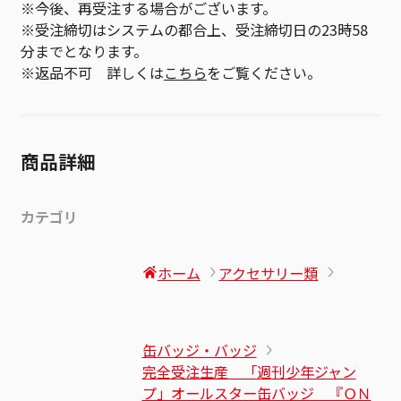
※今後、再受注する場合がございます。
※受注締切はシステムの都合上、受注締切日の23時58
分までとなります。
※返品不可 詳しくは
こちら
をご覧ください。
商品詳細
カテゴリ
ホーム
アクセサリー類
缶バッジ・バッジ
完全受注生産 「週刊少年ジャン
プ」オールスター缶バッジ 『ＯＮ