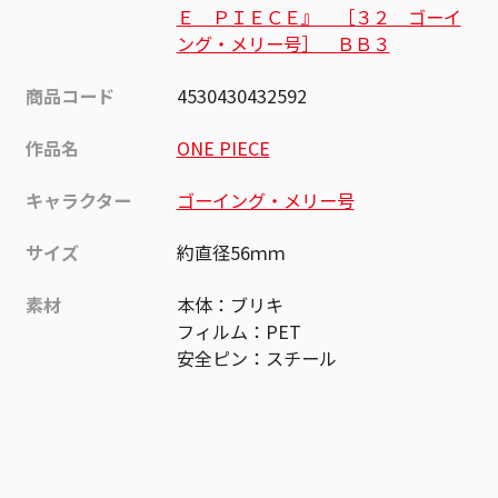
Ｅ ＰＩＥＣＥ』 ［３２ ゴーイ
ング・メリー号］ ＢＢ３
商品コード
4530430432592
作品名
ONE PIECE
キャラクター
ゴーイング・メリー号
サイズ
約直径56ｍｍ
素材
本体：ブリキ
フィルム：PET
安全ピン：スチール