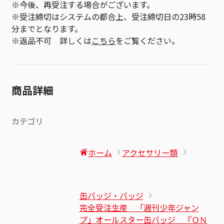
※今後、再受注する場合がございます。
※受注締切はシステムの都合上、受注締切日の23時58
分までとなります。
※返品不可 詳しくは
こちら
をご覧ください。
商品詳細
カテゴリ
ホーム
アクセサリー類
缶バッジ・バッジ
完全受注生産 「週刊少年ジャン
プ」オールスター缶バッジ 『ＯＮ