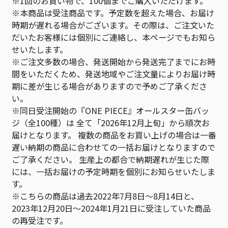
※1回のお買い物で、100個までご購入いただけます。
※本商品は受注商品です。予定数を超えた場合、お届け
時期が遅れる場合がございます。その際は、ご注文いた
だいたお客様には個別にご連絡し、本ページでもお知ら
せいたします。
※ご注文多数の場合、発送開始から発送完了までにお時
間をいただくため、発送地域やご注文量によりお届け時
期に差が生じる場合がありますので予めご了承くださ
い。
※同日受注開始の『ONE PIECE』オールスター缶バッ
ジ（全100種）は 全て「2026年12月上旬」から順次お
届けとなります。 複数の商品をお買い上げの場合は一番
遅い納期の商品に合わせての一括お届けとなりますので
ご了承ください。 生産上の都合で納期遅れが生じた際
には、一括お届けの予定時期を個別にお知らせいたしま
す。
※こちらの商品は過去2022年7月8日～8月14日と、
2023年12月20日～2024年1月21日に受注していた商品
の再受注です。