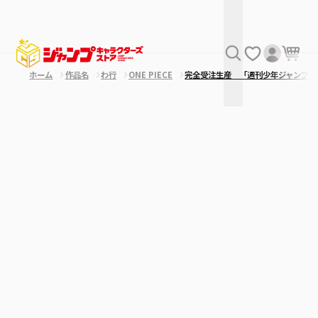
ホーム
作品名
わ行
ONE PIECE
完全受注生産 「週刊少年ジャンプ」