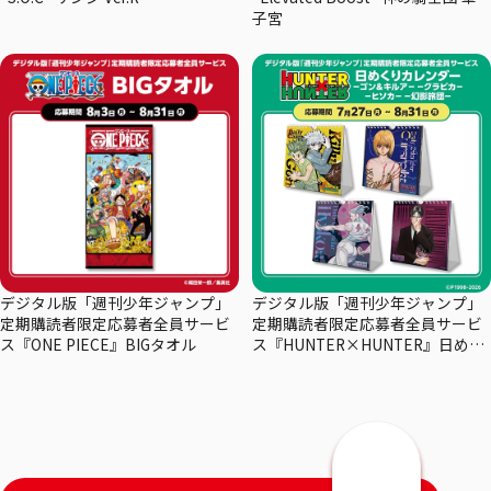
子宮
デジタル版「週刊少年ジャンプ」
デジタル版「週刊少年ジャンプ」
定期購読者限定応募者全員サービ
定期購読者限定応募者全員サービ
ス『ONE PIECE』BIGタオル
ス『HUNTER×HUNTER』日めく
りカレンダー