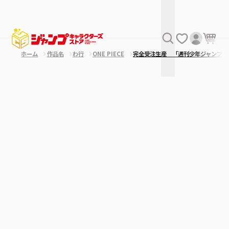
ホーム
作品名
わ行
ONE PIECE
完全受注生産 「週刊少年ジャンプ」