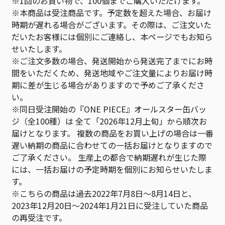
※1回のお買い物で、100個までご購入いただけます。
※本商品は受注商品です。予定数を超えた場合、お届け
時期が遅れる場合がございます。その際は、ご注文いた
だいたお客様には個別にご連絡し、本ページでもお知ら
せいたします。
※ご注文多数の場合、発送開始から発送完了までにお時
間をいただくため、発送地域やご注文量によりお届け時
期に差が生じる場合がありますので予めご了承くださ
い。
※同日受注開始の『ONE PIECE』オールスター缶バッ
ジ（全100種）は 全て「2026年12月上旬」から順次お
届けとなります。 複数の商品をお買い上げの場合は一番
遅い納期の商品に合わせての一括お届けとなりますので
ご了承ください。 生産上の都合で納期遅れが生じた際
には、一括お届けの予定時期を個別にお知らせいたしま
す。
※こちらの商品は過去2022年7月8日～8月14日と、
2023年12月20日～2024年1月21日に受注していた商品
の再受注です。