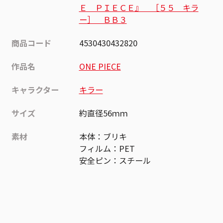
Ｅ ＰＩＥＣＥ』 ［５５ キラ
ー］ ＢＢ３
商品コード
4530430432820
作品名
ONE PIECE
キャラクター
キラー
サイズ
約直径56ｍｍ
素材
本体：ブリキ
フィルム：PET
安全ピン：スチール