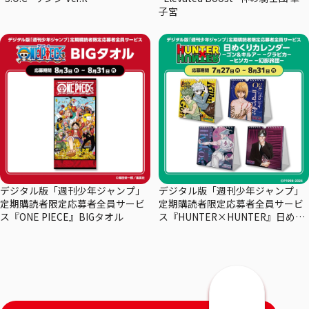
子宮
デジタル版「週刊少年ジャンプ」
デジタル版「週刊少年ジャンプ」
定期購読者限定応募者全員サービ
定期購読者限定応募者全員サービ
ス『ONE PIECE』BIGタオル
ス『HUNTER×HUNTER』日めく
りカレンダー