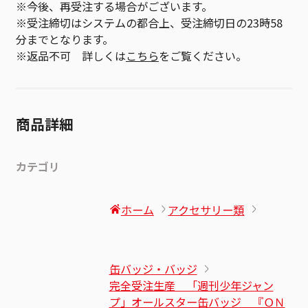
※今後、再受注する場合がございます。
※受注締切はシステムの都合上、受注締切日の23時58
分までとなります。
※返品不可 詳しくは
こちら
をご覧ください。
商品詳細
カテゴリ
ホーム
アクセサリー類
缶バッジ・バッジ
完全受注生産 「週刊少年ジャン
プ」オールスター缶バッジ 『ＯＮ