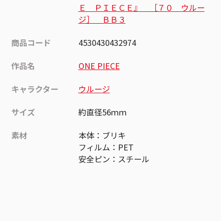
Ｅ ＰＩＥＣＥ』 ［７０ ウルー
ジ］ ＢＢ３
商品コード
4530430432974
作品名
ONE PIECE
キャラクター
ウルージ
サイズ
約直径56ｍｍ
素材
本体：ブリキ
フィルム：PET
安全ピン：スチール