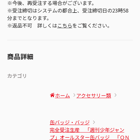
※今後、再受注する場合がございます。
※受注締切はシステムの都合上、受注締切日の23時58
分までとなります。
※返品不可 詳しくは
こちら
をご覧ください。
商品詳細
カテゴリ
ホーム
アクセサリー類
缶バッジ・バッジ
完全受注生産 「週刊少年ジャン
プ」オールスター缶バッジ 『ＯＮ