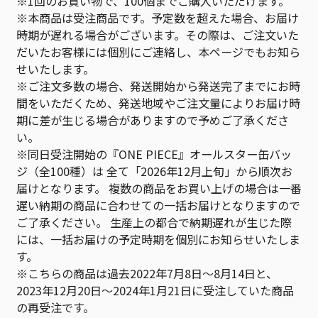
※1回のお買い物で、100個までご購入いただけます。
※本商品は受注商品です。予定数を超えた場合、お届け
時期が遅れる場合がございます。その際は、ご注文いた
だいたお客様には個別にご連絡し、本ページでもお知ら
せいたします。
※ご注文多数の場合、発送開始から発送完了までにお時
間をいただくため、発送地域やご注文量によりお届け時
期に差が生じる場合がありますので予めご了承くださ
い。
※同日受注開始の『ONE PIECE』オールスター缶バッ
ジ（全100種）は 全て「2026年12月上旬」から順次お
届けとなります。 複数の商品をお買い上げの場合は一番
遅い納期の商品に合わせての一括お届けとなりますので
ご了承ください。 生産上の都合で納期遅れが生じた際
には、一括お届けの予定時期を個別にお知らせいたしま
す。
※こちらの商品は過去2022年7月8日～8月14日と、
2023年12月20日～2024年1月21日に受注していた商品
の再受注です。