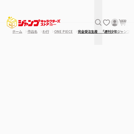
ホーム
作品名
わ行
ONE PIECE
完全受注生産 「週刊少年ジャンプ」