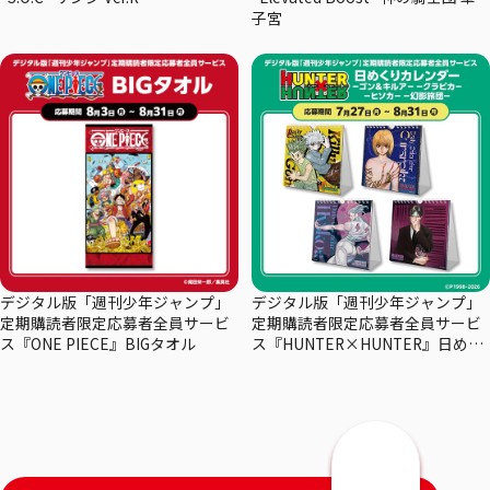
子宮
デジタル版「週刊少年ジャンプ」
デジタル版「週刊少年ジャンプ」
定期購読者限定応募者全員サービ
定期購読者限定応募者全員サービ
ス『ONE PIECE』BIGタオル
ス『HUNTER×HUNTER』日めく
りカレンダー