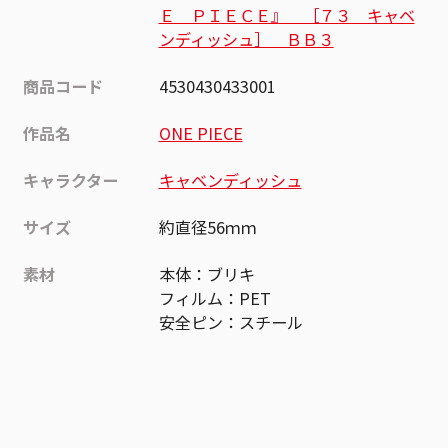
Ｅ ＰＩＥＣＥ』 ［７３ キャベ
ンディッシュ］ ＢＢ３
商品コード
4530430433001
作品名
ONE PIECE
キャラクター
キャベンディッシュ
サイズ
約直径56ｍｍ
素材
本体：ブリキ
フィルム：PET
安全ピン：スチール