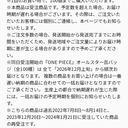
※1回のお買い物で、100個までご購入いただけます。
※本商品は受注商品です。予定数を超えた場合、お届け
時期が遅れる場合がございます。その際は、ご注文いた
だいたお客様には個別にご連絡し、本ページでもお知ら
せいたします。
※ご注文多数の場合、発送開始から発送完了までにお時
間をいただくため、発送地域やご注文量によりお届け時
期に差が生じる場合がありますので予めご了承くださ
い。
※同日受注開始の『ONE PIECE』オールスター缶バッ
ジ（全100種）は 全て「2026年12月上旬」から順次お
届けとなります。 複数の商品をお買い上げの場合は一番
遅い納期の商品に合わせての一括お届けとなりますので
ご了承ください。 生産上の都合で納期遅れが生じた際
には、一括お届けの予定時期を個別にお知らせいたしま
す。
※こちらの商品は過去2022年7月8日～8月14日と、
2023年12月20日～2024年1月21日に受注していた商品
の再受注です。