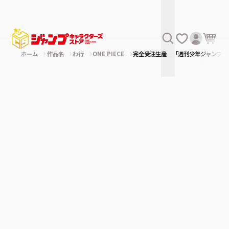
ホーム
作品名
わ行
ONE PIECE
完全受注生産 「週刊少年ジャンプ」