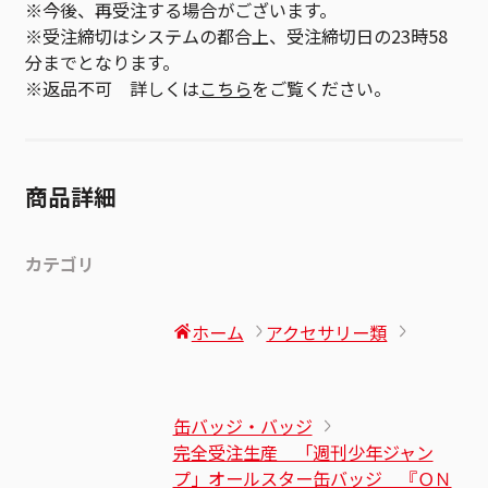
※今後、再受注する場合がございます。
※受注締切はシステムの都合上、受注締切日の23時58
分までとなります。
※返品不可 詳しくは
こちら
をご覧ください。
商品詳細
カテゴリ
ホーム
アクセサリー類
缶バッジ・バッジ
完全受注生産 「週刊少年ジャン
プ」オールスター缶バッジ 『ＯＮ