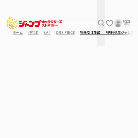
ホーム
作品名
わ行
ONE PIECE
完全受注生産 「週刊少年ジャンプ」