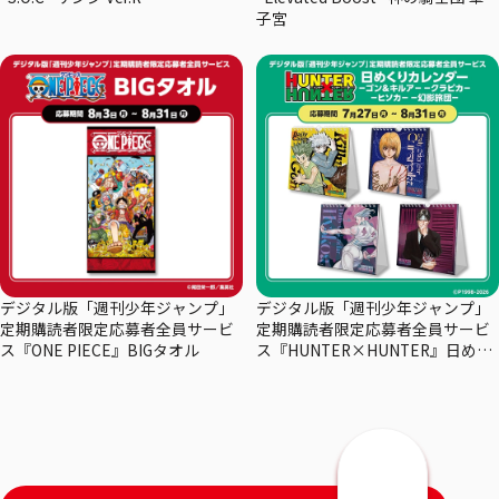
子宮
デジタル版「週刊少年ジャンプ」
デジタル版「週刊少年ジャンプ」
定期購読者限定応募者全員サービ
定期購読者限定応募者全員サービ
ス『ONE PIECE』BIGタオル
ス『HUNTER×HUNTER』日めく
りカレンダー