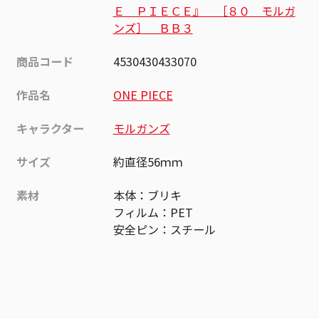
Ｅ ＰＩＥＣＥ』 ［８０ モルガ
ンズ］ ＢＢ３
商品コード
4530430433070
作品名
ONE PIECE
キャラクター
モルガンズ
サイズ
約直径56ｍｍ
素材
本体：ブリキ
フィルム：PET
安全ピン：スチール