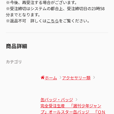
※今後、再受注する場合がございます。
※受注締切はシステムの都合上、受注締切日の23時58
分までとなります。
※返品不可 詳しくは
こちら
をご覧ください。
商品詳細
カテゴリ
ホーム
アクセサリー類
缶バッジ・バッジ
完全受注生産 「週刊少年ジャン
プ」オールスター缶バッジ 『ＯＮ