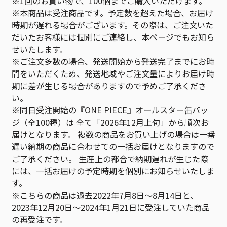
※1回のお買い物で、100個までご購入いただけます。
※本商品は受注商品です。予定数を超えた場合、お届け
時期が遅れる場合がございます。その際は、ご注文いた
だいたお客様には個別にご連絡し、本ページでもお知ら
せいたします。
※ご注文多数の場合、発送開始から発送完了までにお時
間をいただくため、発送地域やご注文量によりお届け時
期に差が生じる場合がありますので予めご了承くださ
い。
※同日受注開始の『ONE PIECE』オールスター缶バッ
ジ（全100種）は 全て「2026年12月上旬」から順次お
届けとなります。 複数の商品をお買い上げの場合は一番
遅い納期の商品に合わせての一括お届けとなりますので
ご了承ください。 生産上の都合で納期遅れが生じた際
には、一括お届けの予定時期を個別にお知らせいたしま
す。
※こちらの商品は過去2022年7月8日～8月14日と、
2023年12月20日～2024年1月21日に受注していた商品
の再受注です。