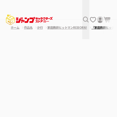
ホーム
作品名
か行
家庭教師ヒットマンREBORN!
『家庭教師ヒット