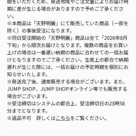
間をいただくため、発送地域やご注文量によりお届け時
期に差が生じる場合がありますので予めご了承くださ
い。
※本商品は「天野明展」にて販売していた商品（一部を
除く）の事後受注になります。
※同日受注開始の「天野明展」商品は全て「2026年8月
下旬」から順次お届けとなります。複数の商品をお買い
上げの場合は一番遅い納期の商品に合わせての一括お届
けとなりますのでご了承ください。生産上の都合で納期
遅れが生じた際には、一括お届けの予定時期を個別にお
知らせいたします。
※発送完了後、通常販売する場合がございます。また、
JUMP SHOP、JUMP SHOPオンライン等でも販売する
場合がございます。
※受注締切はシステムの都合上、受注締切日の23時58
分までとなります。
※返品不可 詳しくは
こちら
をご覧ください。