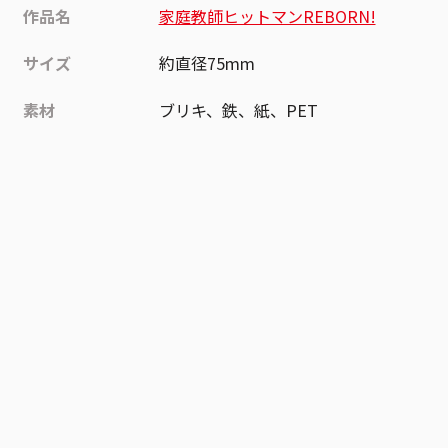
作品名
家庭教師ヒットマンREBORN!
サイズ
約直径75mm
素材
ブリキ、鉄、紙、PET
作品
家庭教師ヒットマンREBORN!
お気に入り作品に登録する