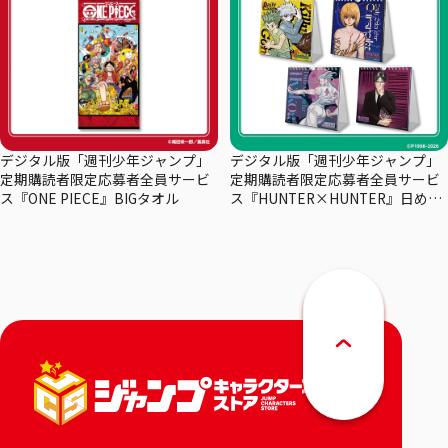
デジタル版「週刊少年ジャンプ」
デジタル版「週刊少年ジャンプ」
定期購読者限定応募者全員サービ
定期購読者限定応募者全員サービ
ス『ONE PIECE』BIGタオル
ス『HUNTER×HUNTER』日めく
りカレンダー