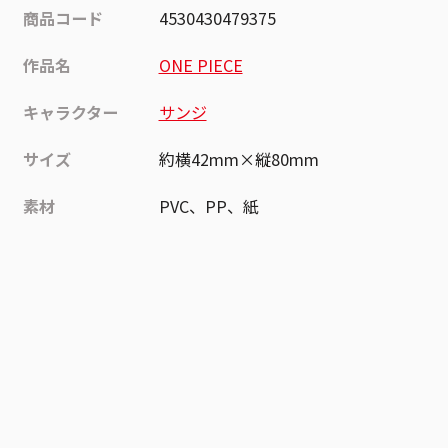
商品コード
4530430479375
作品名
ONE PIECE
キャラクター
サンジ
サイズ
約横42mm×縦80mm
素材
PVC、PP、紙
作品
ONE PIECE