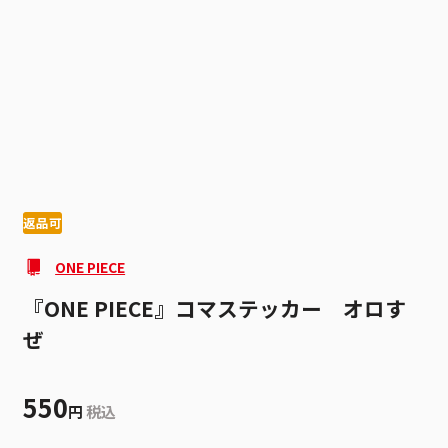
1
2
返品可
ONE PIECE
『ONE PIECE』コマステッカー オロす
ぜ
550
円
税込