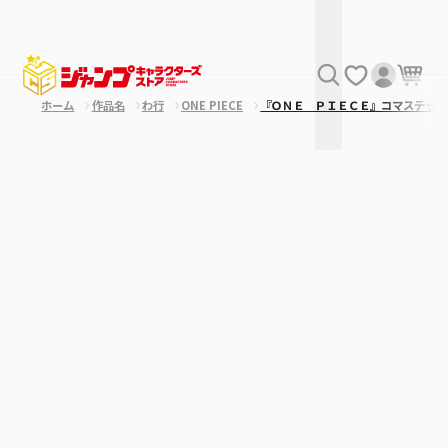
ホーム
作品名
わ行
ONE PIECE
『ＯＮＥ ＰＩＥＣＥ』コマステッカ