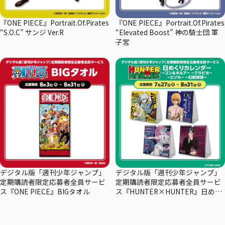
『ONE PIECE』Portrait.Of.Pirates
『ONE PIECE』Portrait.Of.Pirates
“S.O.C” サンジ Ver.R
“Elevated Boost” 神の騎士団 軍
子宮
デジタル版「週刊少年ジャンプ」
デジタル版「週刊少年ジャンプ」
定期購読者限定応募者全員サービ
定期購読者限定応募者全員サービ
ス『ONE PIECE』BIGタオル
ス『HUNTER×HUNTER』日めく
りカレンダー