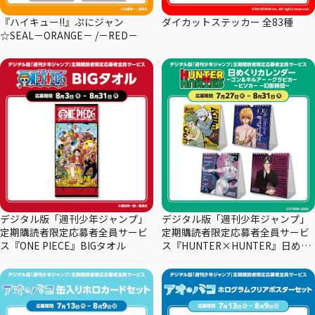
『ハイキュー!!』ぷにジャン
ダイカットステッカー 全83種
☆SEAL－ORANGE－ /－RED－
デジタル版「週刊少年ジャンプ」
デジタル版「週刊少年ジャンプ」
定期購読者限定応募者全員サービ
定期購読者限定応募者全員サービ
ス『ONE PIECE』BIGタオル
ス『HUNTER×HUNTER』日めく
りカレンダー