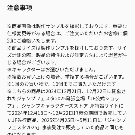
注意事項
※商品画像は製作サンプルを撮影しております。重要な
仕様変更等がある場合は、ご注文いただいたお客様に個
別にご連絡いたします。
※商品サイズは製作サンプルを採寸しております。サイ
ズ計測の際、製品の特性および測定方法により誤差が生
じる場合がございます。
※キャラクターはお選びいただけません。
※複数お買い上げの場合、重複する場合がございます。
※1回のお買い物で、10個までご購入いただけます。
※こちらの商品は2024年12月21日、12月22日に開催さ
れたジャンプフェスタ2025幕張会場「JF公式ショッ
プ」、ジャンプキャラクターズストア JF特設サイトに
て2024年12月18日～12月22日17時の期間で販売してい
たJF先行商品、2025年4月25日～5月11日に「ジャンプ
フェスタ2025」事後受注で販売していた商品と同じも
のになります。