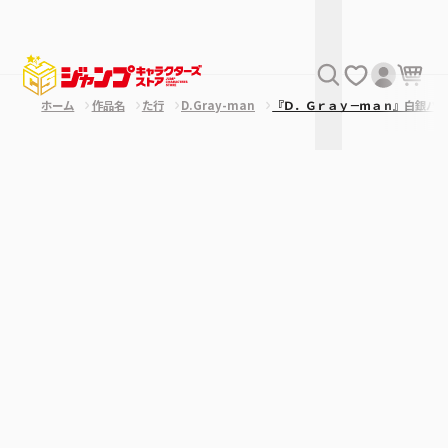
ホーム
作品名
た行
D.Gray-man
『Ｄ．Ｇｒａｙ－ｍａｎ』白銀バ