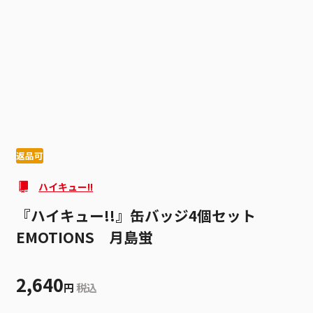
1
2
返品可
ハイキュー!!
『ハイキュー!!』缶バッジ4個セット
EMOTIONS 月島蛍
2,640
円
税込