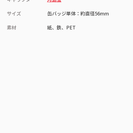
サイズ
缶バッジ単体：約直径56mm
素材
紙、鉄、PET
作品
ハイキュー!!
お気に入り作品に登録する