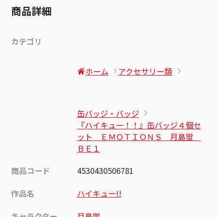
商品詳細
カテゴリ
ホーム
アクセサリー類
缶バッジ・バッジ
『ハイキュー！！』缶バッジ４個セ
ット ＥＭＯＴＩＯＮＳ 月島蛍
ＢＥ１
商品コード
4530430506781
作品名
ハイキュー!!
キャラクター
月島蛍