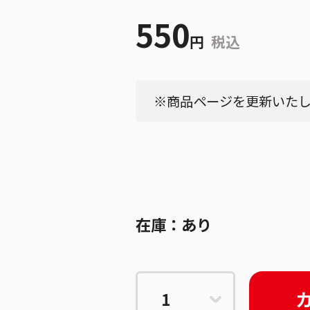
550
円
税込
※商品ページを更新いたしま
在庫：
あり