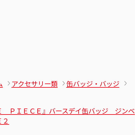
ム
アクセサリー類
缶バッジ・バッジ
Ｅ ＰＩＥＣＥ』バースデイ缶バッジ ジンベ
Ｅ２