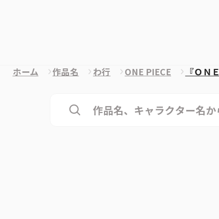
ホーム
作品名
わ行
ONE PIECE
『ＯＮ