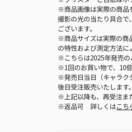
※商品画像は実際の商品
撮影の光の当たり具合で
ございます。
※商品サイズは実際の商
の特性および測定方法に
※こちらは2025年発売
※1回のお買い物で、10
※発売日当日（キャラク
後日受注販売いたします
※上記以降も、再受注ま
※返品可 詳しくは
こち