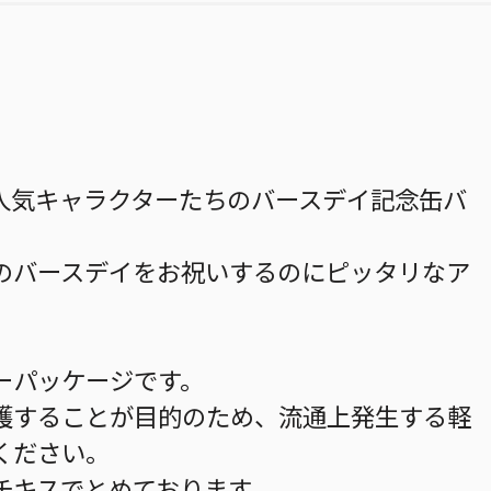
人気キャラクターたちのバースデイ記念缶バ
ンベエのバースデイをお祝いするのにピッタリなア
ーパッケージです。
護することが目的のため、流通上発生する軽
ください。
チキスでとめております。