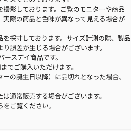
を撮影しております。ご覧のモニターや商品
、実際の商品と色味が異なって見える場合が
品を採寸しております。サイズ計測の際、製品
より誤差が生じる場合がございます。
のバースデイ商品です。
個までご購入いただけます。
ターの誕生日以降）に品切れとなった場合、
。
たは通常販売する場合がございます。
ら
をご覧ください。