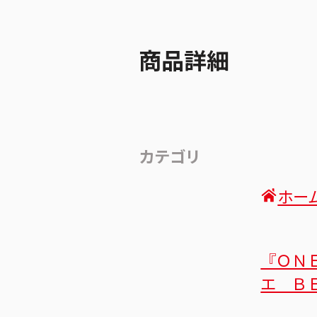
商品詳細
カテゴリ
ホー
『ＯＮ
エ Ｂ