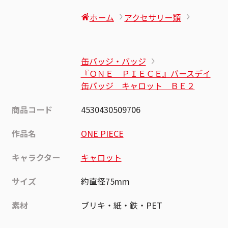
ホーム
アクセサリー類
缶バッジ・バッジ
『ＯＮＥ ＰＩＥＣＥ』バースデイ
缶バッジ キャロット ＢＥ２
商品コード
4530430509706
作品名
ONE PIECE
キャラクター
キャロット
サイズ
約直径75mm
素材
ブリキ・紙・鉄・PET