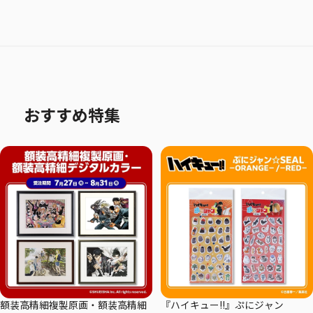
おすすめ特集
額装高精細複製原画・額装高精細
『ハイキュー!!』ぷにジャン