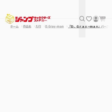
ホーム
作品名
た行
D.Gray-man
『Ｄ．Ｇｒａｙ－ｍａｎ』バースデ