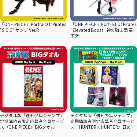
『ONE PIECE』Portrait.Of.Pirates
『ONE PIECE』Portrait.Of.Pirates
“S.O.C” サンジ Ver.R
“Elevated Boost” 神の騎士団 軍
子宮
デジタル版「週刊少年ジャンプ」
デジタル版「週刊少年ジャンプ」
定期購読者限定応募者全員サービ
定期購読者限定応募者全員サービ
ス『ONE PIECE』BIGタオル
ス『HUNTER×HUNTER』日めく
りカレンダー