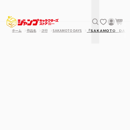
ホーム
作品名
さ行
SAKAMOTO DAYS
『ＳＡＫＡＭＯＴＯ ＤＡＹ