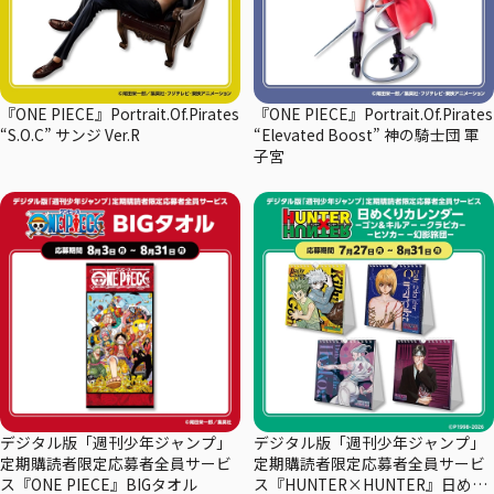
『ONE PIECE』Portrait.Of.Pirates
『ONE PIECE』Portrait.Of.Pirates
“S.O.C” サンジ Ver.R
“Elevated Boost” 神の騎士団 軍
子宮
デジタル版「週刊少年ジャンプ」
デジタル版「週刊少年ジャンプ」
定期購読者限定応募者全員サービ
定期購読者限定応募者全員サービ
ス『ONE PIECE』BIGタオル
ス『HUNTER×HUNTER』日めく