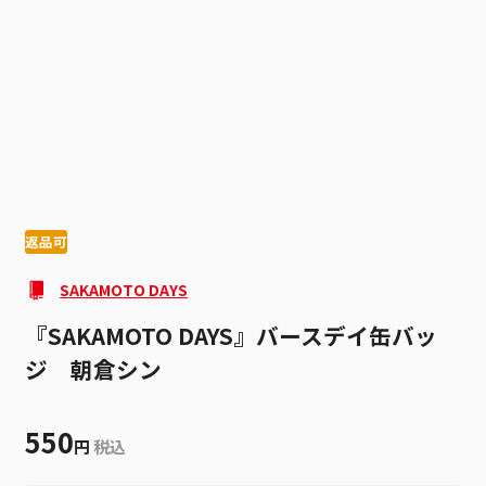
1
4
返品可
SAKAMOTO DAYS
『SAKAMOTO DAYS』バースデイ缶バッ
ジ 朝倉シン
550
円
税込