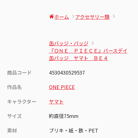
ホーム
アクセサリー類
缶バッジ・バッジ
『ＯＮＥ ＰＩＥＣＥ』バースデイ
缶バッジ ヤマト ＢＥ４
商品コード
4530430529537
作品名
ONE PIECE
キャラクター
ヤマト
サイズ
約直径75mm
素材
ブリキ・紙・鉄・PET