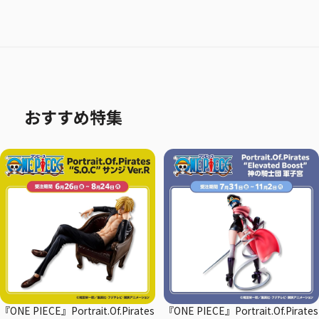
おすすめ特集
『ONE PIECE』Portrait.Of.Pirates
『ONE PIECE』Portrait.Of.Pirates