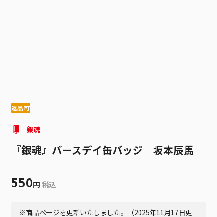
1
4
返品可
銀魂
『銀魂』バースデイ缶バッジ 坂本辰馬
550
円
税込
※商品ページを更新いたしました。（2025年11月17日更