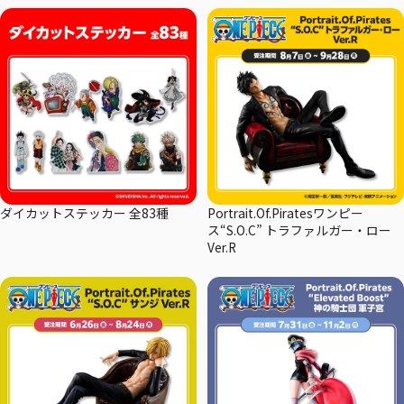
ダイカットステッカー 全83種
Portrait.Of.Piratesワンピー
ス“S.O.C” トラファルガー・ロー
Ver.R