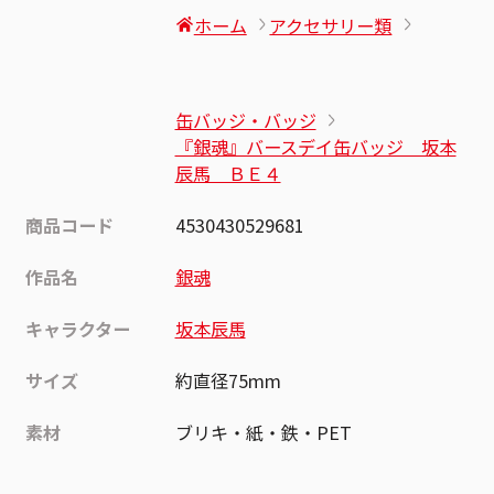
ホーム
アクセサリー類
缶バッジ・バッジ
『銀魂』バースデイ缶バッジ 坂本
辰馬 ＢＥ４
商品コード
4530430529681
作品名
銀魂
キャラクター
坂本辰馬
サイズ
約直径75mm
素材
ブリキ・紙・鉄・PET