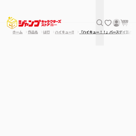
ホーム
作品名
は行
ハイキュー!!
『ハイキュー！！』バースデイ缶バッ