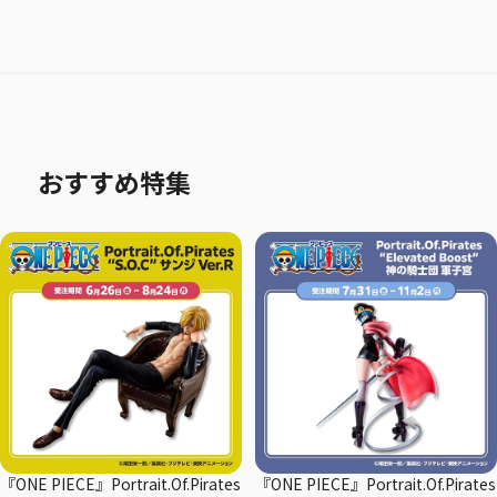
おすすめ特集
『ONE PIECE』Portrait.Of.Pirates
『ONE PIECE』Portrait.Of.Pirates