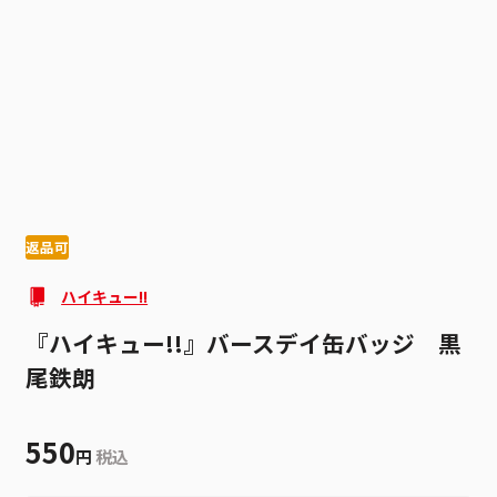
1
4
返品可
ハイキュー!!
『ハイキュー!!』バースデイ缶バッジ 黒
尾鉄朗
550
円
税込