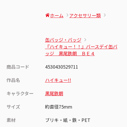
ホーム
アクセサリー類
缶バッジ・バッジ
『ハイキュー！！』バースデイ缶バ
ッジ 黒尾鉄朗 ＢＥ４
商品コード
4530430529711
作品名
ハイキュー!!
キャラクター
黒尾鉄朗
サイズ
約直径75mm
素材
ブリキ・紙・鉄・PET