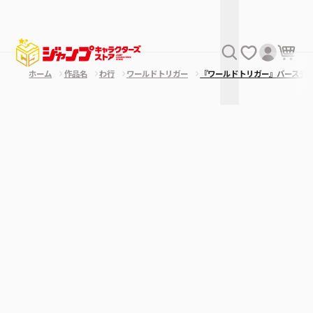
ホーム
作品名
わ行
ワールドトリガー
『ワールドトリガー』バースデ