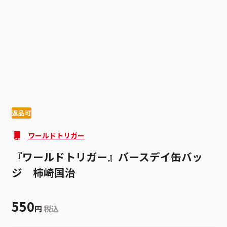
1
4
返品可
ワールドトリガー
『ワールドトリガー』バースデイ缶バッ
ジ 柿崎国治
550
円
税込