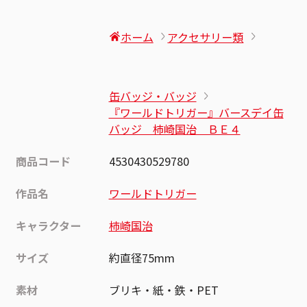
ホーム
アクセサリー類
缶バッジ・バッジ
『ワールドトリガー』バースデイ缶
バッジ 柿崎国治 ＢＥ４
商品コード
4530430529780
作品名
ワールドトリガー
キャラクター
柿崎国治
サイズ
約直径75mm
素材
ブリキ・紙・鉄・PET