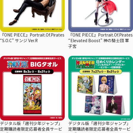
『ONE PIECE』Portrait.Of.Pirates
『ONE PIECE』Portrait.Of.Pirates
“S.O.C” サンジ Ver.R
“Elevated Boost” 神の騎士団 軍
子宮
デジタル版「週刊少年ジャンプ」
デジタル版「週刊少年ジャンプ」
定期購読者限定応募者全員サービ
定期購読者限定応募者全員サービ