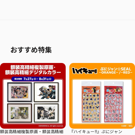
おすすめ特集
額装高精細複製原画・額装高精細
『ハイキュー!!』ぷにジャン