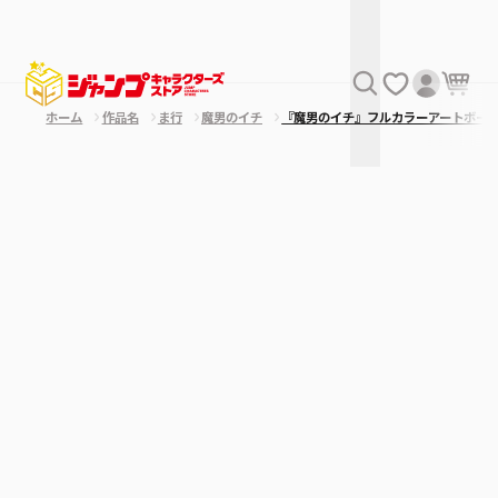
ホーム
作品名
ま行
魔男のイチ
『魔男のイチ』フルカラーアートボー