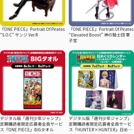
『ONE PIECE』Portrait.Of.Pirates
『ONE PIECE』Portrait.Of.Pirates
“S.O.C” サンジ Ver.R
“Elevated Boost” 神の騎士団 軍
子宮
デジタル版「週刊少年ジャンプ」
デジタル版「週刊少年ジャンプ」
定期購読者限定応募者全員サービ
定期購読者限定応募者全員サービ
ス『ONE PIECE』BIGタオル
ス『HUNTER×HUNTER』日めく