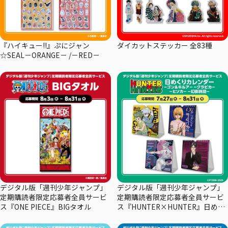
『ハイキュー!!』ぷにジャン
ダイカットステッカー 全83種
☆SEAL－ORANGE－ /－RED－
デジタル版「週刊少年ジャンプ」
デジタル版「週刊少年ジャンプ」
定期購読者限定応募者全員サービ
定期購読者限定応募者全員サービ
ス『ONE PIECE』BIGタオル
ス『HUNTER×HUNTER』日めく
りカレンダー