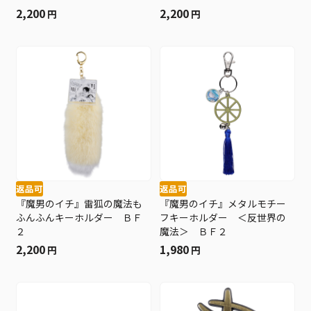
2,200
2,200
円
円
返品可
返品可
『魔男のイチ』雷狐の魔法も
『魔男のイチ』メタルモチー
ふんふんキーホルダー ＢＦ
フキーホルダー ＜反世界の
２
魔法＞ ＢＦ２
2,200
1,980
円
円