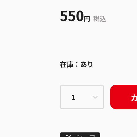
550
円
税込
在庫：
あり