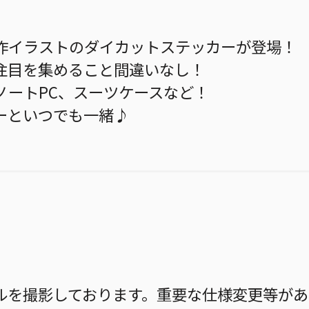
作イラストのダイカットステッカーが登場！
注目を集めること間違いなし！
ノートPC、スーツケースなど！
ーといつでも一緒♪
ルを撮影しております。重要な仕様変更等があ