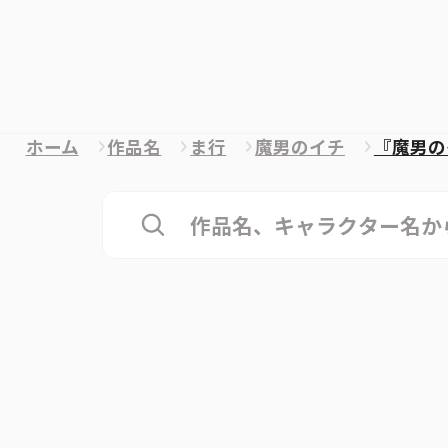
ホーム
作品名
ま行
魔男のイチ
『魔男の