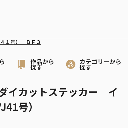
４１号） ＢＦ３
ら
作品から
カテゴリーから
探す
探す
ダイカットステッカー イ
J41号）