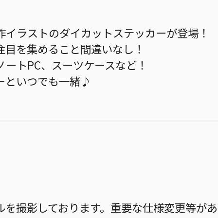
作イラストのダイカットステッカーが登場！
注目を集めること間違いなし！
ノートPC、スーツケースなど！
ーといつでも一緒♪
ルを撮影しております。重要な仕様変更等があ