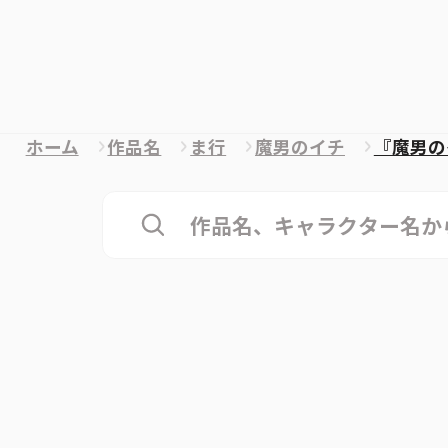
ホーム
作品名
ま行
魔男のイチ
『魔男の