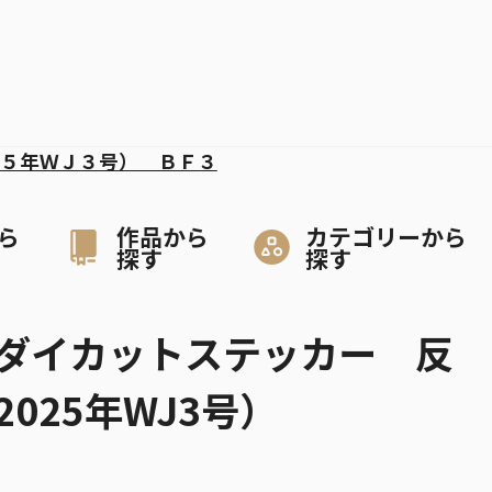
５年ＷＪ３号） ＢＦ３
ら
作品から
カテゴリーから
探す
探す
ダイカットステッカー 反
025年WJ3号）