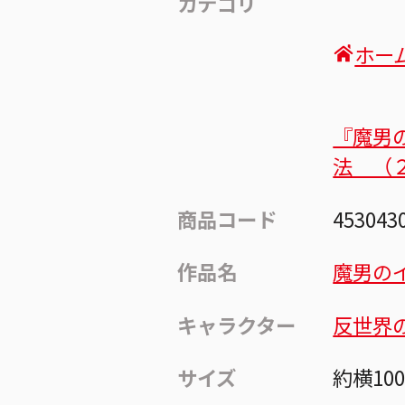
カテゴリ
ホー
『魔男
法 （
商品コード
453043
作品名
魔男の
キャラクター
反世界
サイズ
約横10