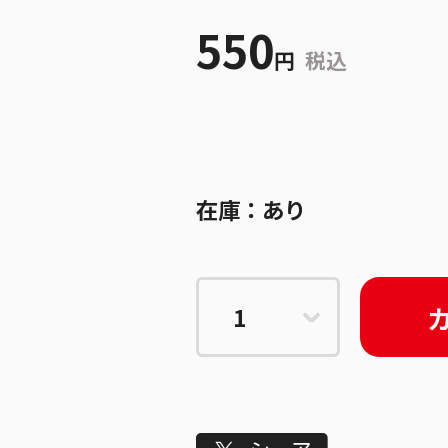
550
円
税込
在庫：
あり