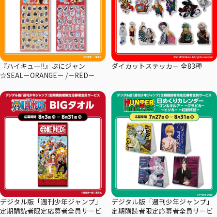
『ハイキュー!!』ぷにジャン
ダイカットステッカー 全83種
☆SEAL－ORANGE－ /－RED－
デジタル版「週刊少年ジャンプ」
デジタル版「週刊少年ジャンプ」
定期購読者限定応募者全員サービ
定期購読者限定応募者全員サービ