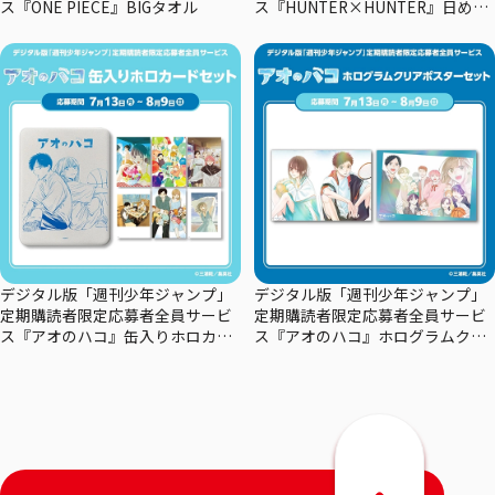
ス『ONE PIECE』BIGタオル
ス『HUNTER×HUNTER』日めく
りカレンダー
デジタル版「週刊少年ジャンプ」
デジタル版「週刊少年ジャンプ」
定期購読者限定応募者全員サービ
定期購読者限定応募者全員サービ
ス『アオのハコ』缶入りホロカー
ス『アオのハコ』ホログラムクリ
ドセット
アポスターセット