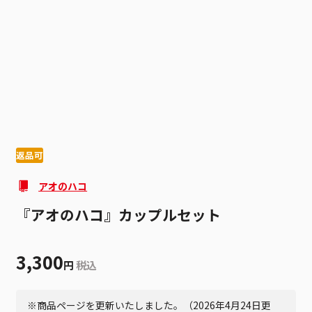
1
7
返品可
アオのハコ
『アオのハコ』カップルセット
3,300
円
税込
※商品ページを更新いたしました。（2026年4月24日更