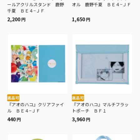
ールアクリルスタンド 鹿野
オル 鹿野千夏 ＢＥ４−ＪＦ
千夏 ＢＥ４−ＪＦ
2,200
1,650
円
円
返品可
返品可
『アオのハコ』クリアファイ
『アオのハコ』マルチフラッ
ル ＢＥ４−ＪＦ
トポーチ ＢＦ１
440
3,960
円
円