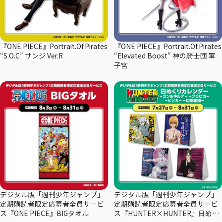
『ONE PIECE』Portrait.Of.Pirates
『ONE PIECE』Portrait.Of.Pirates
“S.O.C” サンジ Ver.R
“Elevated Boost” 神の騎士団 軍
子宮
デジタル版「週刊少年ジャンプ」
デジタル版「週刊少年ジャンプ」
定期購読者限定応募者全員サービ
定期購読者限定応募者全員サービ
ス『ONE PIECE』BIGタオル
ス『HUNTER×HUNTER』日めく