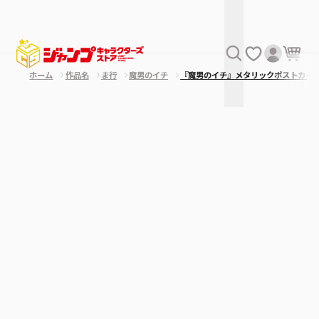
ホーム
作品名
ま行
魔男のイチ
『魔男のイチ』メタリックポストカー