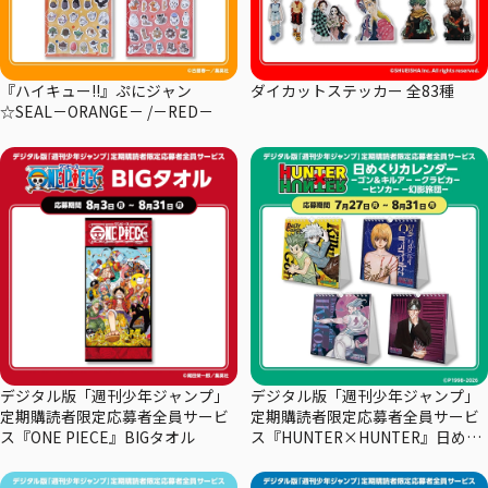
『ハイキュー!!』ぷにジャン
ダイカットステッカー 全83種
☆SEAL－ORANGE－ /－RED－
デジタル版「週刊少年ジャンプ」
デジタル版「週刊少年ジャンプ」
定期購読者限定応募者全員サービ
定期購読者限定応募者全員サービ
ス『ONE PIECE』BIGタオル
ス『HUNTER×HUNTER』日めく
りカレンダー