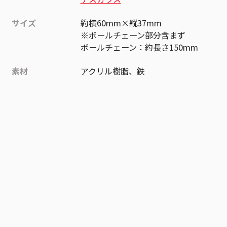
サイズ
約横60mm×縦37mm
※ボールチェーン部分含まず
ボールチェーン：約長さ150mm
素材
アクリル樹脂、鉄
作品
魔男のイチ
お気に入り作品に登録する