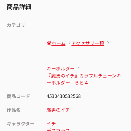
商品詳細
カテゴリ
ホーム
アクセサリー類
キーホルダー
『魔男のイチ』カラフルチェーンキ
ーホルダー ＢＥ４
商品コード
4530430532568
作品名
魔男のイチ
キャラクター
イチ
デスカラス