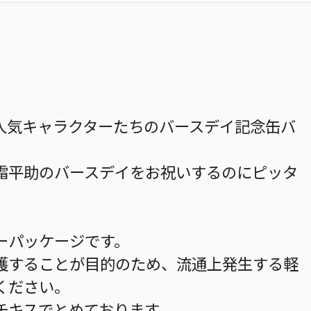
人気キャラクターたちのバースデイ記念缶バ
S』眞霜平助のバースデイをお祝いするのにピッタ
ーパッケージです。
護することが目的のため、流通上発生する軽
ください。
チキスでとめております。