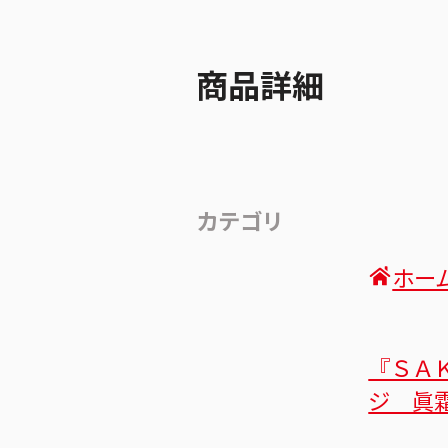
商品詳細
カテゴリ
ホー
『ＳＡ
ジ 眞