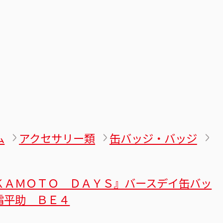
ム
アクセサリー類
缶バッジ・バッジ
ＫＡＭＯＴＯ ＤＡＹＳ』バースデイ缶バッ
霜平助 ＢＥ４