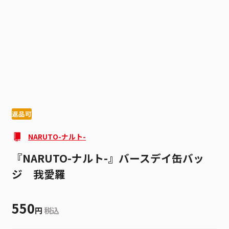
1
4
返品可
NARUTO-ナルト-
『NARUTO-ナルト-』バースデイ缶バッ
ジ 我愛羅
550
円
税込