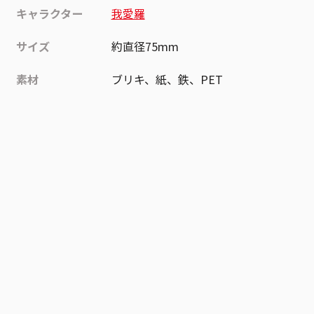
キャラクター
我愛羅
サイズ
約直径75mm
素材
ブリキ、紙、鉄、PET
作品
NARUTO-ナルト-
お気に入り作品に登録する