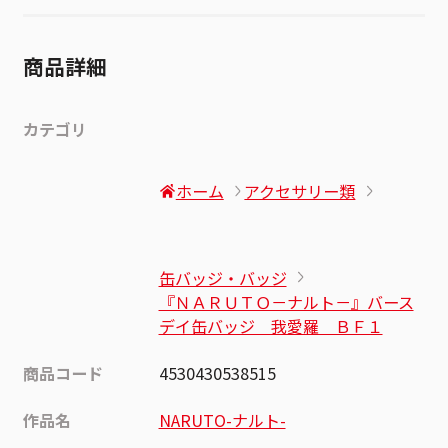
商品詳細
カテゴリ
ホーム
アクセサリー類
缶バッジ・バッジ
『ＮＡＲＵＴＯ－ナルト－』バース
デイ缶バッジ 我愛羅 ＢＦ１
商品コード
4530430538515
作品名
NARUTO-ナルト-