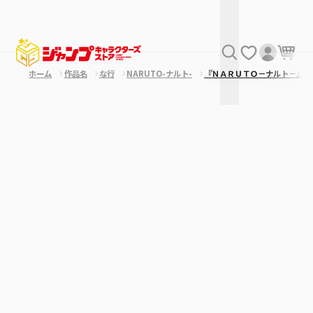
ホーム
作品名
な行
NARUTO-ナルト-
『ＮＡＲＵＴＯ－ナルト－』バ