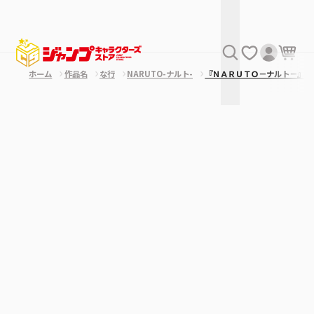
ホーム
作品名
な行
NARUTO-ナルト-
『ＮＡＲＵＴＯ－ナルト－』バ