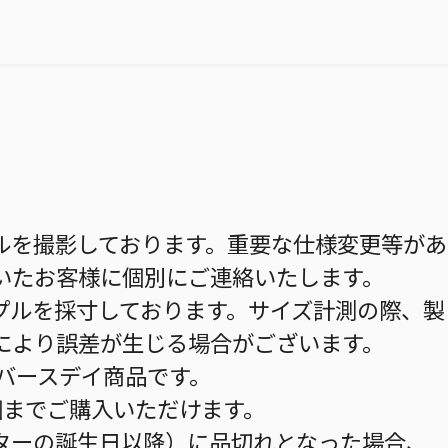
ルを撮影しております。重要な仕様変更等があ
いたお客様に個別にご連絡いたします。
プルを採寸しております。サイズ計測の際、製
により誤差が生じる場合がございます。
のバースデイ商品です。
個までご購入いただけます。
ターの誕生日以降）に品切れとなった場合、