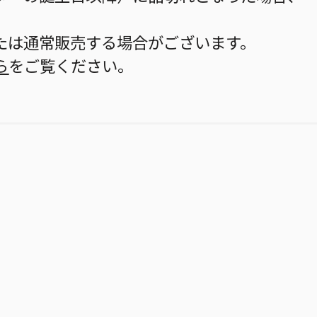
。
たは通常販売する場合がございます。
ら
をご覧ください。