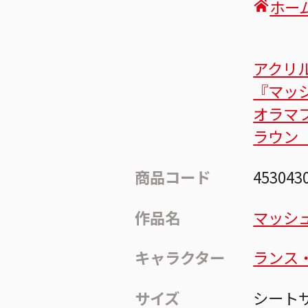
ホー
アクリ
『マッ
オラマ
ラウン
商品コード
453043
作品名
マッシュ
キャラクター
ランス
サイズ
シートサ