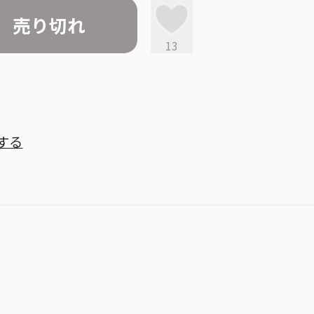
売り切れ
13
する