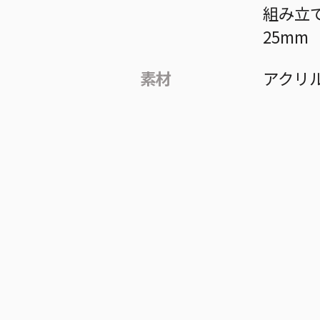
組み立
25mm
素材
アクリ