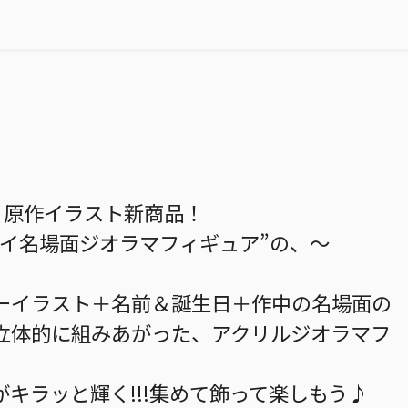
-』原作イラスト新商品！
デイ名場面ジオラマフィギュア”の、～
ーイラスト＋名前＆誕生日＋作中の名場面の
立体的に組みあがった、アクリルジオラマフ
キラッと輝く!!!集めて飾って楽しもう♪