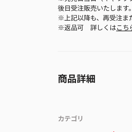
後日受注販売いたします
※上記以降も、再受注ま
※返品可 詳しくは
こち
商品詳細
カテゴリ