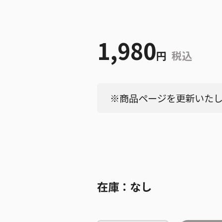
1,980
円
税込
※商品ページを更新いたしま
在庫：
なし