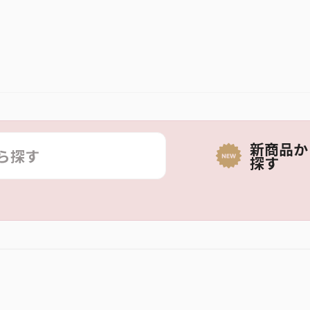
新商品か
探す
お取扱いできない商品です。