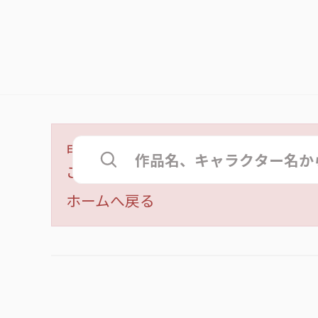
申し訳ございません。
ご指定の商品は販売終了か、ただ今
ホームへ戻る