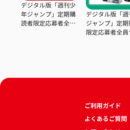
デジタル版「週刊少
デジタル版「週
年ジャンプ」定期購
ジャンプ」定期
読者限定応募者全員
限定応募者全員
サービス『ONE
ス
PIECE』BIGタオル
『HUNTER×H
日めくりカレン
ご利用ガイド
よくあるご質問