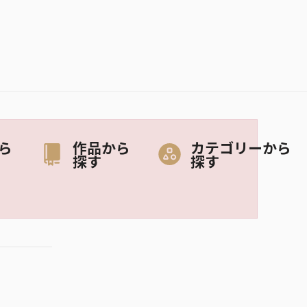
ら
作品から
カテゴリーから
探す
探す