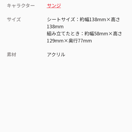
キャラクター
サンジ
サイズ
シートサイズ：約幅138mm×高さ
138mm
組み立てたとき：約幅58mm×高さ
129mm×奥行77mm
素材
アクリル
作品
ONE PIECE