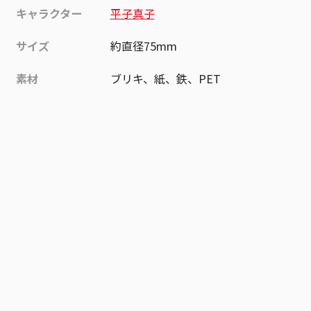
キャラクター
平子真子
サイズ
約直径75mm
素材
ブリキ、紙、鉄、PET
作品
BLEACH
お気に入り作品に登録する