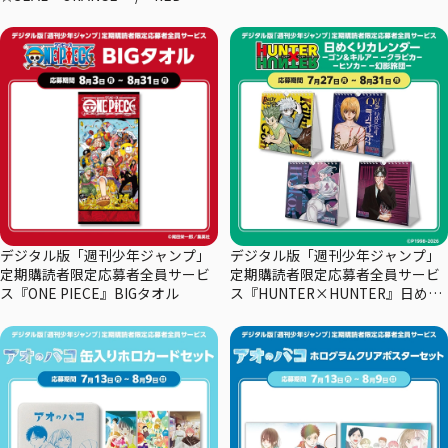
デジタル版「週刊少年ジャンプ」
デジタル版「週刊少年ジャンプ」
定期購読者限定応募者全員サービ
定期購読者限定応募者全員サービ
ス『ONE PIECE』BIGタオル
ス『HUNTER×HUNTER』日めく
りカレンダー