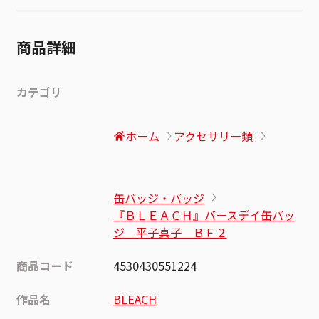
商品詳細
カテゴリ
ホーム
アクセサリー類
缶バッジ・バッジ
『ＢＬＥＡＣＨ』バースデイ缶バッ
ジ 平子真子 ＢＦ２
商品コード
4530430551224
作品名
BLEACH