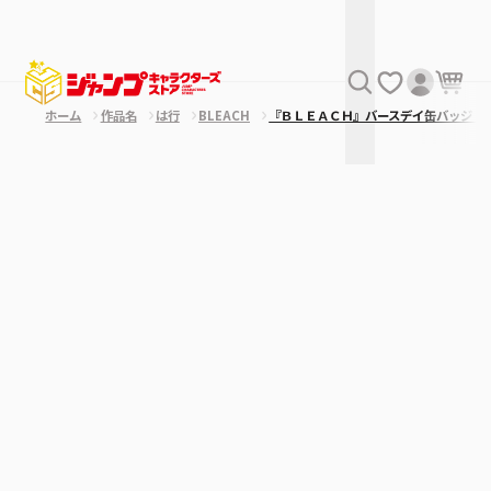
ホーム
作品名
は行
BLEACH
『ＢＬＥＡＣＨ』バースデイ缶バッジ 